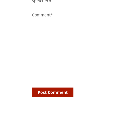
speichern.
Comment*