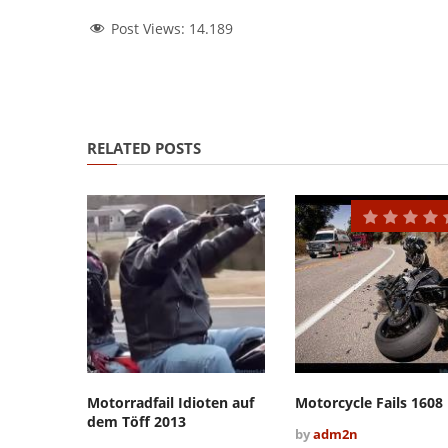
Post Views:
14.189
RELATED POSTS
Motorradfail Idioten auf
Motorcycle Fails 1608
dem Töff 2013
by
adm2n