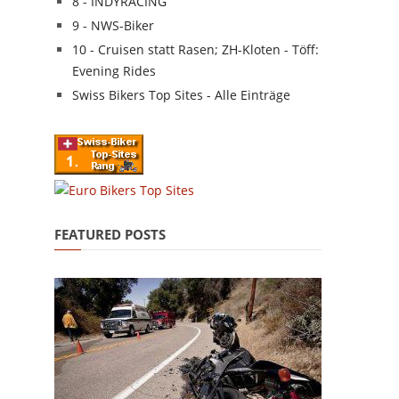
8 - INDYRACING
9 - NWS-Biker
10 - Cruisen statt Rasen; ZH-Kloten - Töff:
Evening Rides
Swiss Bikers Top Sites - Alle Einträge
FEATURED POSTS