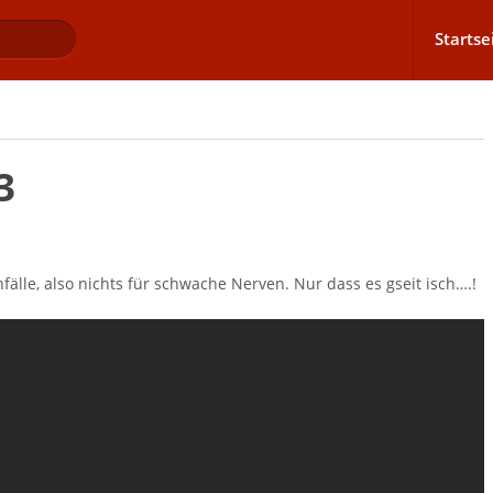
Startse
3
fälle, also nichts für schwache Nerven. Nur dass es gseit isch….!