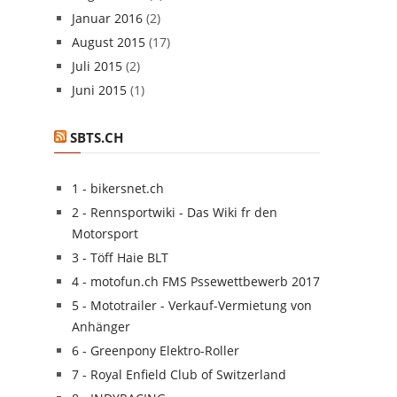
Januar 2016
(2)
August 2015
(17)
Juli 2015
(2)
Juni 2015
(1)
SBTS.CH
1 - bikersnet.ch
2 - Rennsportwiki - Das Wiki fr den
Motorsport
3 - Töff Haie BLT
4 - motofun.ch FMS Pssewettbewerb 2017
5 - Mototrailer - Verkauf-Vermietung von
Anhänger
6 - Greenpony Elektro-Roller
7 - Royal Enfield Club of Switzerland