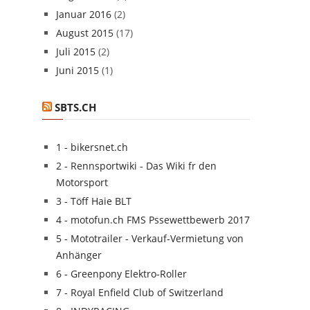
Januar 2016
(2)
August 2015
(17)
Juli 2015
(2)
Juni 2015
(1)
SBTS.CH
1 - bikersnet.ch
2 - Rennsportwiki - Das Wiki fr den
Motorsport
3 - Töff Haie BLT
4 - motofun.ch FMS Pssewettbewerb 2017
5 - Mototrailer - Verkauf-Vermietung von
Anhänger
6 - Greenpony Elektro-Roller
7 - Royal Enfield Club of Switzerland