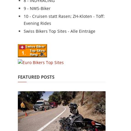
8 - INDYRACING
9 - NWS-Biker
10 - Cruisen statt Rasen; ZH-Kloten - Töff:
Evening Rides
Swiss Bikers Top Sites - Alle Einträge
FEATURED POSTS